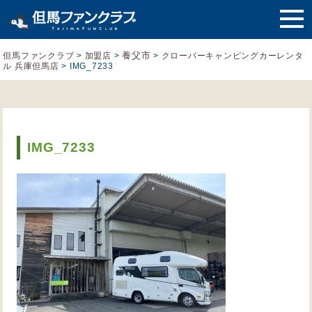
養父市
但馬ファンクラブ
>
加盟店
>
>
クローバーキャンピングカーレンタ
ル 兵庫但馬店
>
IMG_7233
IMG_7233