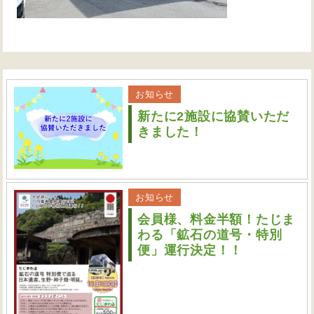
お知らせ
新たに2施設に協賛いただ
きました！
お知らせ
会員様、料金半額！たじま
わる「鉱石の道号・特別
便」運行決定！！