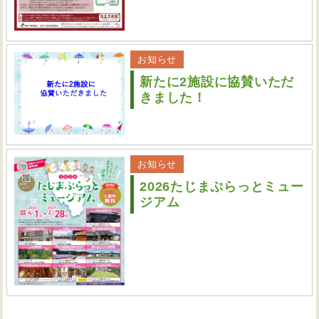
お知らせ
新たに2施設に協賛いただ
きました！
お知らせ
2026たじまぷらっとミュー
ジアム