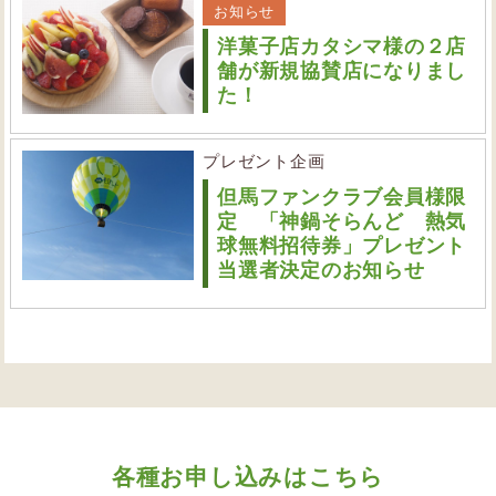
お知らせ
洋菓子店カタシマ様の２店
舗が新規協賛店になりまし
た！
プレゼント企画
但馬ファンクラブ会員様限
定 「神鍋そらんど 熱気
球無料招待券」プレゼント
当選者決定のお知らせ
各種お申し込みはこちら