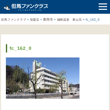
豊岡市
但馬ファンクラブ
>
加盟店
>
>
城崎温泉 東山荘
>
fc_162_0
fc_162_0