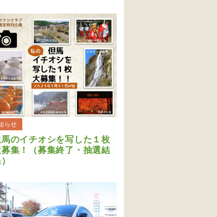
知らせ
但馬のイチオシを写した１枚
大募集！（募集終了・抽選結
果）