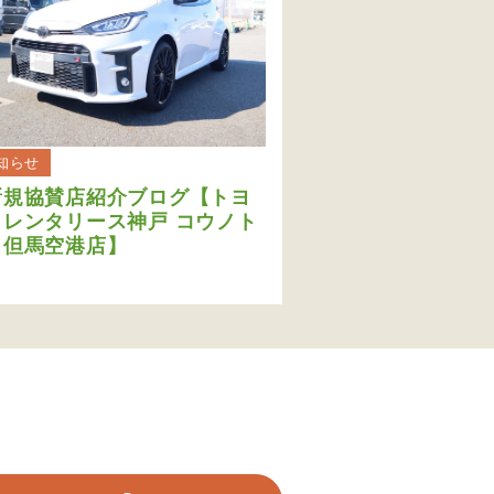
知らせ
新規協賛店紹介ブログ【トヨ
タレンタリース神戸 コウノト
リ但馬空港店】