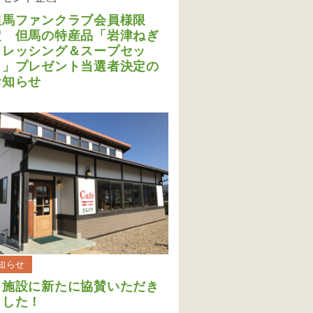
但馬ファンクラブ会員様限
定 但馬の特産品「岩津ねぎ
ドレッシング＆スープセッ
ト」プレゼント当選者決定の
お知らせ
知らせ
３施設に新たに協賛いただき
ました！