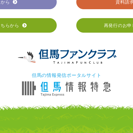
らから
資料請
こちらから
再発行のお申
但馬の情報発信ポータルサイト