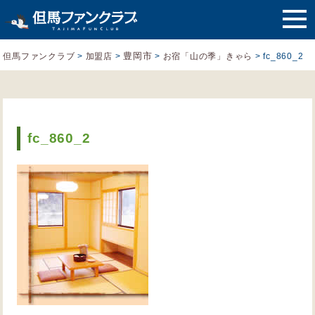
豊岡市
但馬ファンクラブ
>
加盟店
>
>
お宿「山の季」きゃら
>
fc_860_2
fc_860_2